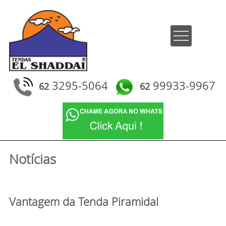
3295-5064
99933-9967
62
62
Notícias
Vantagem da Tenda Piramidal