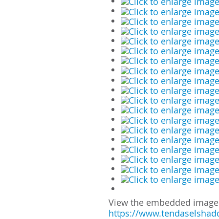
View the embedded image g
https://www.tendaselshadd