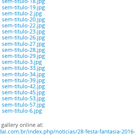
allery online at:
ai.com.br/index.php/noticias/28-festa-fantasia-2016