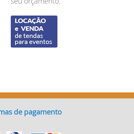
seu orçamento.
mas de pagamento