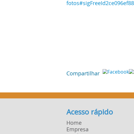
fotos#sigFreeId2ce096ef88
Compartilhar
Acesso rápido
Home
Empresa