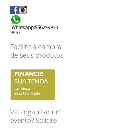
WhatsApp:
55
62
99933-
9967
Facilite a compra
de seus produtos
Vai organizar um
evento? Solicite
-