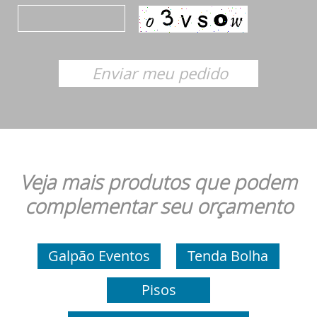
Veja mais produtos que podem
complementar seu orçamento
Galpão Eventos
Tenda Bolha
Pisos