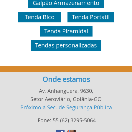
Galpão Armazenamento
Tenda Bico
Tenda Portatil
Tenda Piramidal
Tendas personalizadas
Onde estamos
Av. Anhanguera, 9630,
Setor Aeroviário, Goiânia-GO
Próximo a Sec. de Segurança Pública
Fone:
55
62
3295-5064